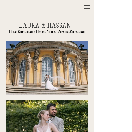
LAURA & HASSAN
Haus Sanssouci / Neues Palais - Schloss Sanssouci